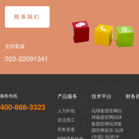
联系我们
全国客服
020-22091341
服务热线
产品服务
技术平台
财务
400-888-3323
人力外包
玩球集团官网玩
球集团官网玩球
灵活用工
集团官网玩球集
劳务派遣
团官网首页-玩球
(中国)-玩球(中
招聘流程外包