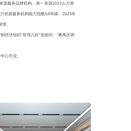
人力资源服务品牌机构、第一资源2023人力资
力资源服务机构能力指数5A等级、2023年
荣誉。
有制经济组织“双强六好”党组织、“番禺区两
待中心开业。