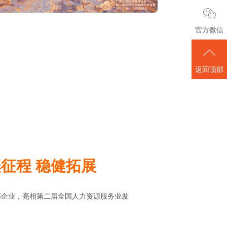
官方微信
返回顶部
璀璨征程 稳健拓展
部企业，亮相第二届全国人力资源服务业发