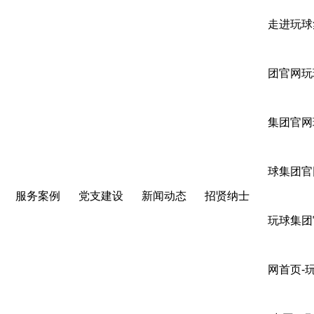
(中国)
走进玩球
团官网玩
集团官网
球集团官
服务案例
党支建设
新闻动态
招贤纳士
玩球集团
官网玩球集团官网玩球
网首页-
中国)-玩球(中国)