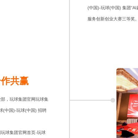
(中国)-玩球(中国) 集团
服务创新创业大赛三等奖
合作共赢
业部，玩球集团官网玩球集
中国)-玩球(中国) 招聘
网玩球集团官网首页-玩球