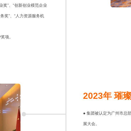
企业奖”、“创新创业模范企业
服务奖”、“人力资源服务机
户奖项。
2023年 
● 集团被认定为广州市总
展大会。