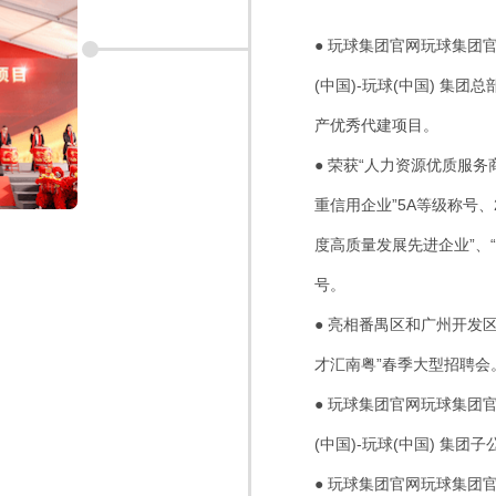
● 玩球集团官网玩球集团
(中国)-玩球(中国) 集
产优秀代建项目。
● 荣获“人力资源优质服务
重信用企业”5A等级称号、
度高质量发展先进企业”、“
号。
● 亮相番禺区和广州开发
才汇南粤”春季大型招聘会
● 玩球集团官网玩球集团
(中国)-玩球(中国) 集
● 玩球集团官网玩球集团