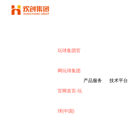
玩球集团官网玩球集团官网首页-玩球
玩球集团官
网玩球集团
产品服务
技术平台
官网首页-玩
走进玩球集团
球(中国)
官网首页-玩球(