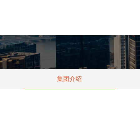
Enter Huanchuang
集团介绍