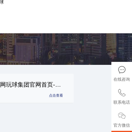
玩球
在线咨询
网玩球集团官网首页-玩
点击查看
联系电话
官方微信