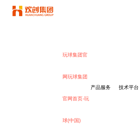
玩球集团官网玩球集团官网首页-玩球
玩球集团官
网玩球集团
项目概况
产品服务
技术平台
官网首页-玩
玩球集团官网玩球集团官网玩球集团官网玩球
番禺区新造镇南大干线辅路及金光隧道交叉旁，
球(中国)
团官网玩球集团官网玩球集团官网玩球集团官网
其中产业用房塔楼 23 层、副楼 15 层，地下