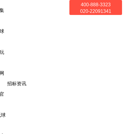
400-888-3323
集
020-22091341
球
玩
网
招标资讯
官
大厦位于广州市
0 ㎡。玩球集
玩球
 2 栋塔楼，
20%。总投资约