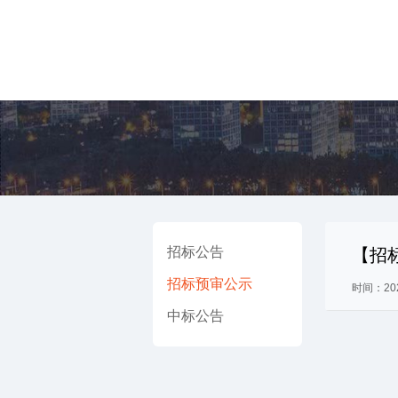
4.8亿元，产业业态为软件和信息技术服务
招标公告
【招
球(中
招标预审公示
时间：202
中标公告