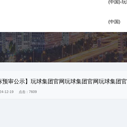
(中国)-
业产业。
(中国)
标预审公示】玩球集团官网玩球集团官网玩球集团官
国)-玩球(中国) 集团总部大厦项目前期土石方工程
4-12-19
点击：7609