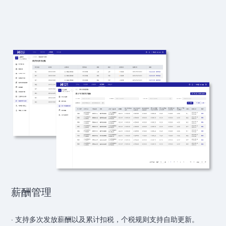
薪酬管理
· 支持多次发放薪酬以及累计扣税，个税规则支持自助更新。