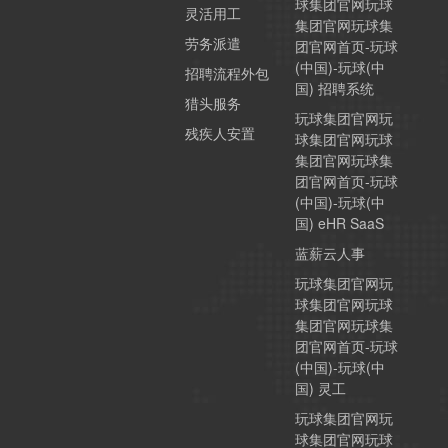
球集团官网玩球
灵活用工
集团官网玩球集
劳务派遣
团官网首页-玩球
(中国)-玩球(中
招聘流程外包
国) 招聘系统
猎头服务
玩球集团官网玩
残疾人安置
球集团官网玩球
集团官网玩球集
团官网首页-玩球
(中国)-玩球(中
国) eHR SaaS
蓝薪云人事
玩球集团官网玩
球集团官网玩球
集团官网玩球集
团官网首页-玩球
(中国)-玩球(中
国) 灵工
玩球集团官网玩
球集团官网玩球