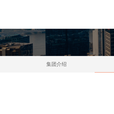
Enter Huanchuang
集团介绍