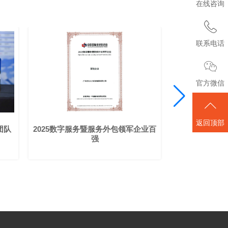
在线咨询
联系电话
官方微信
返回顶部
团队
2025数字服务暨服务外包领军企业百
强