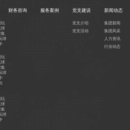
财务咨询
服务案例
党支建设
新闻动态
网玩
党支介绍
集团新闻
玩球
党支活动
集团风采
球集
玩球
人力资讯
中
行业动态
网玩
玩球
球集
玩球
中
S
网玩
玩球
球集
玩球
中