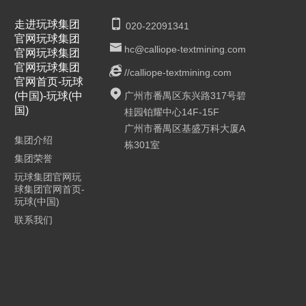
走进玩球集团
020-22091341
官网玩球集团
hc@calliope-textmining.com
官网玩球集团
官网玩球集团
//calliope-textmining.com
官网首页-玩球
(中国)-玩球(中
广州市番禺区东兴路317号碧
国)
桂园铂耀中心14F-15F
广州市番禺区基盛万科大厦A
集团介绍
栋301室
集团荣誉
玩球集团官网玩
球集团官网首页-
玩球(中国)
联系我们