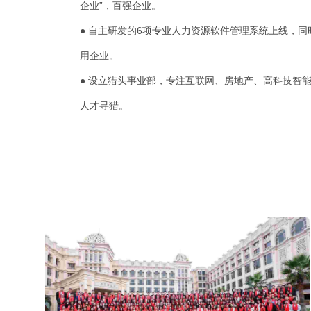
企业”，百强企业。
● 自主研发的6项专业人力资源软件管理系统上线，同
用企业。
● 设立猎头事业部，专注互联网、房地产、高科技智
人才寻猎。