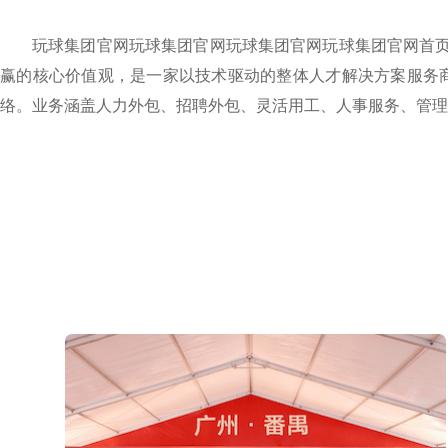
玩球集团官网玩球集团官网玩球集团官网玩球集团官网首页-玩
赢的核心价值观，是一家以技术驱动的整体人才解决方案服务商
络。业务涵盖人力外包、招聘外包、灵活用工、人事服务、管理