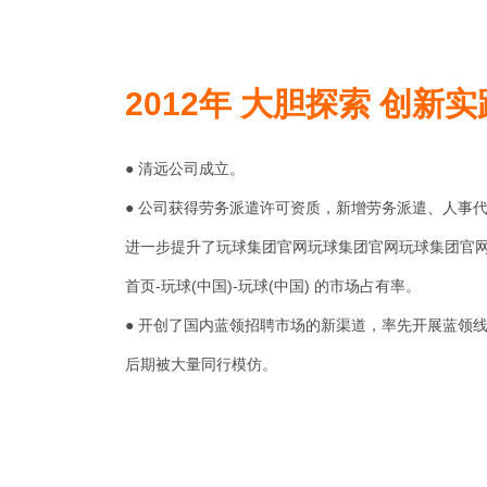
2012年 大胆探索 创新实
● 清远公司成立。
● 公司获得劳务派遣许可资质，新增劳务派遣、人事
进一步提升了玩球集团官网玩球集团官网玩球集团官
首页-玩球(中国)-玩球(中国) 的市场占有率。
● 开创了国内蓝领招聘市场的新渠道，率先开展蓝领
后期被大量同行模仿。