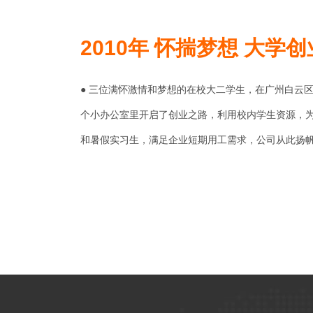
2010年 怀揣梦想 大学创
● 三位满怀激情和梦想的在校大二学生，在广州白云
个小办公室里开启了创业之路，利用校内学生资源，
和暑假实习生，满足企业短期用工需求，公司从此扬