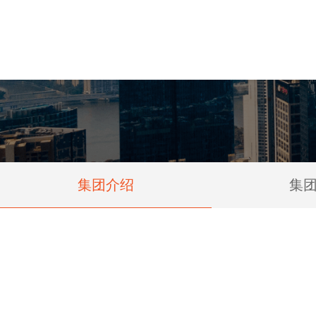
官网首页-玩球(中
国)-玩球(中国)
Enter Huanchuang
集团介绍
集