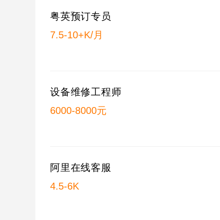
粤英预订专员
7.5-10+K/月
设备维修工程师
6000-8000元
阿里在线客服
4.5-6K