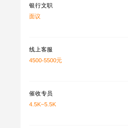
银行文职
面议
线上客服
4500-5500元
催收专员
4.5K~5.5K