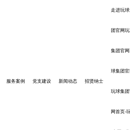
(中国)
走进玩球
团官网玩
集团官网
球集团官
服务案例
党支建设
新闻动态
招贤纳士
玩球集团
网首页-