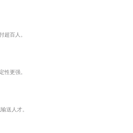
付超百人。
定性更强。
域输送人才。