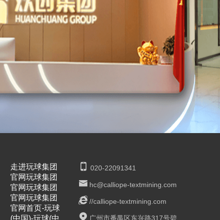
走进玩球集团
020-22091341
官网玩球集团
hc@calliope-textmining.com
官网玩球集团
官网玩球集团
//calliope-textmining.com
官网首页-玩球
(中国)-玩球(中
广州市番禺区东兴路317号碧