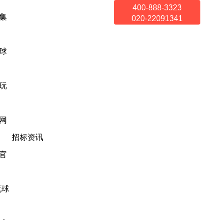
400-888-3323
集
020-22091341
球
玩
网
招标资讯
官
玩球
才招聘服务，涵
流程服务。该