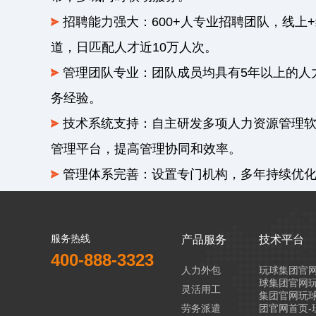
招聘能力强大：600+人专业招聘团队，线上
道，日匹配人才近10万人次。
管理团队专业：团队成员均具有5年以上的人
务经验。
技术系统支持：自主研发多项人力资源管理软
管理平台，提高管理协同和效率。
管理体系完善：设置专门机构，多年持续优化
程，多维度管控风险和信息安全。
服务热线
产品服务
技术平台
400-888-3323
人力外包
玩球集团官
球集团官网
灵活用工
集团官网玩
劳务派遣
团官网首页-