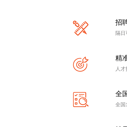
招
隔日
精
人才
全
全国