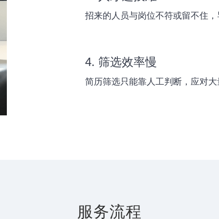
招来的人员与岗位不符或留不住，
4. 筛选效率慢
简历筛选只能靠人工判断，应对大
服务流程