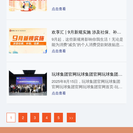
点击查看
欢享汇 | 9月新规实施 涉及社保、补
贴、住房……
9月起，这些新规将影响你我生活！无论是
能为消费“减负”的个人消费贷款财政贴息，
还是与养老、就业、权益保护等切身利益
点击查看
相关的政策调整，都在这个9月正式落地。
一张图带你速览全国落地新规~9.1施行 “不
缴社保”约定无效！新司法解释施行《
玩球集团官网玩球集团官网玩球集团官
网玩球集团官网首页-玩球(中国)-玩球
2025年8月15日，玩球集团官网玩球集团
官网玩球集团官网玩球集团官网首页-玩球
(中国) 集团赋能团餐行业：社保新规深
(中国)-玩球(中国) 集团应邀参与广东省团
点击查看
度解读，筑牢合规用工防线
餐配送行业协会举办的“新政新法企业合规
经营私享会”，聚焦新规解读，赋能团餐企
业构建合规用工体系。近四十位团餐企业
代表齐聚一堂，共同探索合规用工新路
1
2
3
4
5
>>
径。最高法《劳动争议司法解释（二）》
出台引发社保