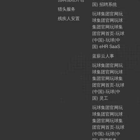
国) 招聘系统
猎头服务
玩球集团官网玩
残疾人安置
球集团官网玩球
集团官网玩球集
团官网首页-玩球
(中国)-玩球(中
国) eHR SaaS
蓝薪云人事
玩球集团官网玩
球集团官网玩球
集团官网玩球集
团官网首页-玩球
(中国)-玩球(中
国) 灵工
玩球集团官网玩
球集团官网玩球
集团官网玩球集
团官网首页-玩球
(中国)-玩球(中