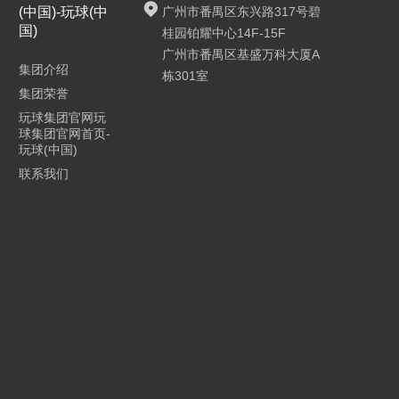
(中国)-玩球(中
广州市番禺区东兴路317号碧
国)
桂园铂耀中心14F-15F
广州市番禺区基盛万科大厦A
集团介绍
栋301室
集团荣誉
玩球集团官网玩
球集团官网首页-
玩球(中国)
联系我们