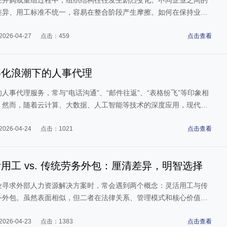
在并购或重组过程中，组织结构往往发生剧烈变化。不同企业之间的
差异、用工标准不统一，容易在整合阶段产生摩擦。如何在保持业务
的前提下完成人员整合，是并购成功与否的重要因素。此时，人力外
够发挥关键过渡作用。在并购初期，企业通常需要
026-04-27
点击：459
点击查看
字化浪潮下的人事代理
人事代理服务，常与“电话沟通”、“邮件往返”、“表格纷飞”等印象相
。然而，随着云计算、大数据、人工智能等技术的深度应用，现代人
理正经历一场深刻的数字化革命，从幕后的事务处理部门，转型为赋
业与员工的前沿数字化平台。这场变革，
026-04-24
点击：1021
点击查看
用工 vs. 传统劳务外包：厘清差异，明智选择
业寻求外部人力资源解决方案时，常会遇到两个概念：灵活用工与传
务外包。虽然表面相似，但二者在法律关系、管理模式和核心价值上
本质区别，厘清这些差异，有助于企业做出最明智的选择。法律与合
系是根本区别。传统劳务外包中，企业与外包公司
026-04-23
点击：1383
点击查看