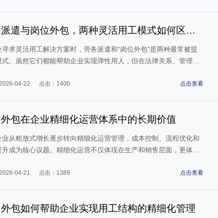
务派遣与岗位外包，两种灵活用工模式如何区分
选择？
业寻求灵活用工解决方案时，劳务派遣和“岗位外包”是两种最常被提
模式。虽然它们都能帮助企业实现弹性用人，但在法律关系、管理责
适用场景上有着本质区别，正确选择才能最大化价值。核心区别在
人”还是“管事”。 在劳务派遣关系中，强调
026-04-22
点击：1400
点击查看
力外包在企业精细化运营体系中的长期价值
企业从粗放式增长逐步转向精细化运营管理，成本控制、流程优化和
提升成为核心议题。精细化运营不仅体现在生产和销售层面，更体现
力资源管理体系之中。许多企业在业务扩张阶段往往忽视人力管理的
建设，等到规模扩大后才发现内部流程复杂、职责
026-04-21
点击：1389
点击查看
力外包如何帮助企业实现用工结构的精细化管理