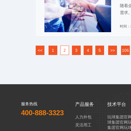
随着
需求
位混
企业
时间：2
<<
1
2
3
4
5
>>
106
服务热线
产品服务
技术平台
400-888-3323
人力外包
玩球集团官
球集团官网
灵活用工
集团官网玩