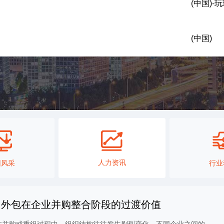
(中国)-
(中国)
人力资讯
团风采
行业
力外包在企业并购整合阶段的过渡价值