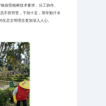
严格按照植树技术要求，分工协作、
员
不辞劳苦，
干劲十足，用辛勤汗水
的生态文明理念更加深入人心。