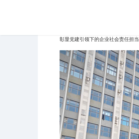
春和景明，植绿正当时。为积极
午，玩球集团官网玩球集团官网玩球集
部、广州星海通信息文化服务有限公
彰显党建引领下的企业社会责任担当