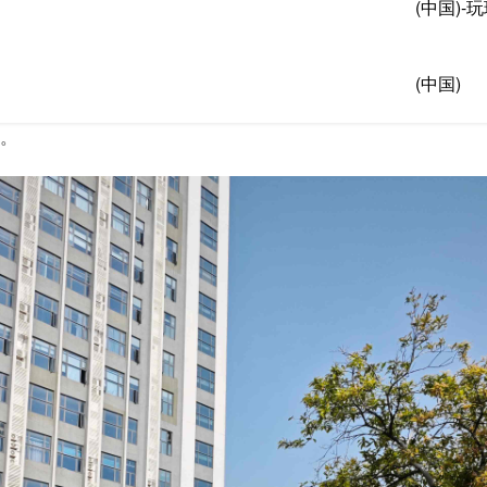
(中国)-
响应上级党委关于推进绿美生态建设的号召，深入践行“绿水青山就
团官网玩球集团官网首页-玩球(中国)-玩球(中国) 集团党支
(中国)
司党支部等多个基层党组织，共同开展义务植树主题党日活动，
。