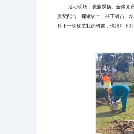
活动现场，党旗飘扬。全体党
默契配合，挥锹铲土、扶正树苗、培
种下一株株茁壮的树苗，也播种下对