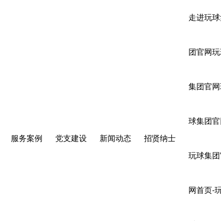
)
走进玩球
团官网玩
集团官网
旗添彩 | 玩球集团官网玩球集团官网玩球
球集团官
服务案例
党支建设
新闻动态
招贤纳士
(中国) 集团党支部联合多支部开展义务
玩球集团
网首页-