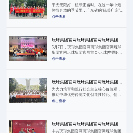
集团官网玩球集团官网首页-玩球(中
阳光无限好，植绿正当时。在这一年中最
热情奔放的季节里，广东省的“绿美广东”行
国)-玩球(中国) 集团携手罗家村，共筑
动迎来了新一波的绿色浪潮。玩球集团官
点击查看
绿色家园助力“绿美广东”
网玩球集团官网玩球集团官网玩球集团官
网首页-玩球(中国)-玩球(中国) 集团党支部
与大龙街罗家村携手，于5月16日上午在罗
家村环村路举办了一场植树活动，以实际
玩球集团官网玩球集团官网玩球集团官
行动支持广东的绿色发展。5月的广东已步
网玩球集团官网首页-玩球(中国)-玩球
5月7日，玩球集团官网玩球集团官网玩球
入夏天，在
集团官网玩球集团官网首页-玩球(中国)-玩
(中国) 集团党支部参加“党旗引领智康
球(中国) 集团党支部应邀参与了“党旗引领
点击查看
路”主题党日义诊活动
智康路”主题党日义诊活动。此次共建活动
不仅是党支部间的相互学习和交流，更是
科技与民生紧密结合的实践探索。
玩球集团官网玩球集团官网玩球集团官
网玩球集团官网首页-玩球(中国)-玩球
为大力培育和践行社会主义核心价值观，
推动中华优秀传统文化创造性转化、创新
(中国) 集团党支部积极参与“缅怀革命先
性发展，4月10日上午，由中共广州市番禺
点击查看
烈 传承红色精神”活动
区社会组织委员会主办、广州市阳光天使
社会工作服务中心党支部承办的“缅怀革命
先烈 传承红色精神”活动顺利开展。中共广
州玩球集团官网玩球集团官网玩球集团官
玩球集团官网玩球集团官网玩球集团官
网玩球集团官网首页-玩球(中国)-玩球(中
网玩球集团官网首页-玩球(中国)-玩球
中共玩球集团官网玩球集团官网玩球集团
国) 人力资源