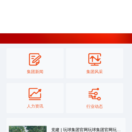
集团新闻
集团风采
人力资讯
行业动态
党建 | 玩球集团官网玩球集团官网玩球