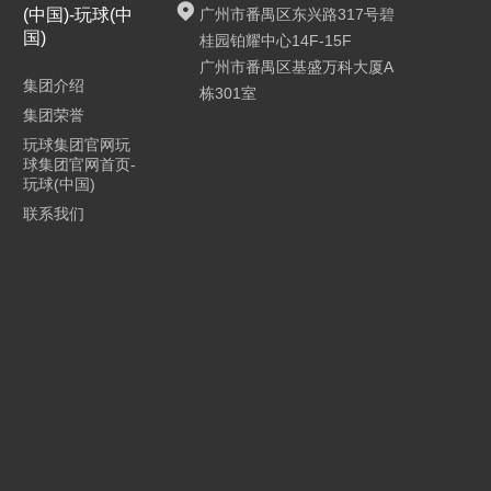
(中国)-玩球(中
广州市番禺区东兴路317号碧
国)
桂园铂耀中心14F-15F
广州市番禺区基盛万科大厦A
集团介绍
栋301室
集团荣誉
玩球集团官网玩
球集团官网首页-
玩球(中国)
联系我们