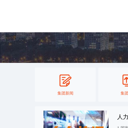
集团新闻
集
人