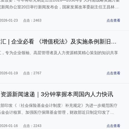
家发改委：今年将研究制定出台2026—2030年扩大内需战略实施方案
院新闻办公室20日举行新闻发布会，国家发展改革委副主任王昌林在
露，今年将研究制定出台2026—2030年扩大内需战略实施方案。重
做到“三个坚持”：一是要
026-01-23
点击：2463
点击查看
汇 | 企业必看 《增值税法》及实施条例新旧差
对比
汇，专为企业领袖、高层管理者及人力资源精英精心策划的知识共享
026-01-19
点击：2767
点击查看
力资源新闻速递｜3分钟掌握本周国内人力快讯
财政部印发《〈社会保险基金会计制度〉补充规定》为进一步规范医疗
基金会计核算、加强医疗保障基金管理，财政部近日制定印发了
社会保险基金会计制度〉补充规定》。近年来，我国持续深化医保体
革，加快建立长期护理保险制度，医保基金的运行管
026-01-16
点击：2243
点击查看