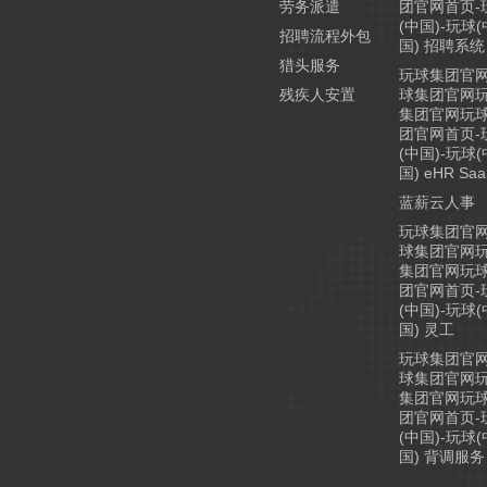
劳务派遣
团官网首页-
(中国)-玩球(
招聘流程外包
国) 招聘系统
猎头服务
玩球集团官
残疾人安置
球集团官网
集团官网玩
团官网首页-
(中国)-玩球(
国) eHR Saa
蓝薪云人事
玩球集团官
球集团官网
集团官网玩
团官网首页-
(中国)-玩球(
国) 灵工
玩球集团官
球集团官网
集团官网玩
团官网首页-
(中国)-玩球(
国) 背调服务