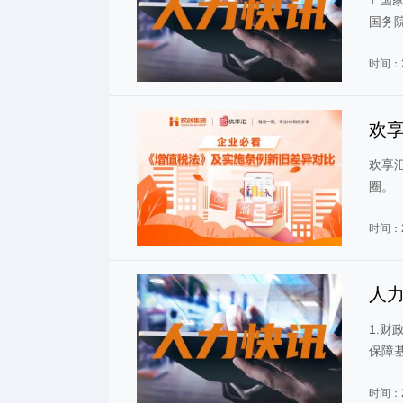
1.国
国务
会上透
点要
时间：2
欢享
异
欢享
圈。
时间：2
人
1.
保障
《〈
系改
时间：2