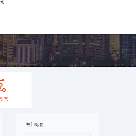
玩球
动态
热门标签