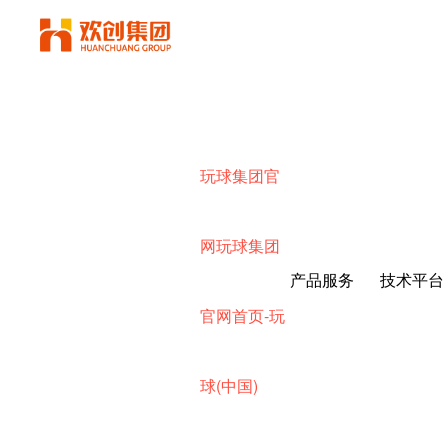
玩球集团官网玩球集团官网首页-玩球(中
国)
玩球集团官
网玩球集团
产品服务
技术平台
著名饮食集团跨城岗位外
官网首页-玩
包的敏捷交付实践
球(中国)