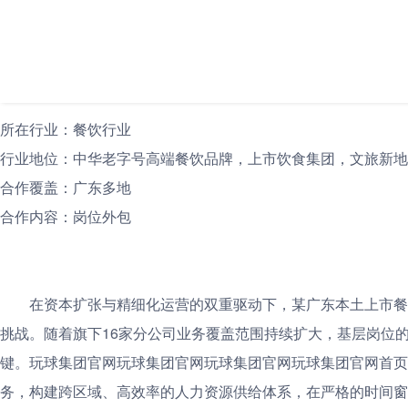
所在行业：餐饮行业
行业地位：中华老字号高端餐饮品牌，上市饮食集团，文旅新地
合作覆盖：广东多地
合作内容：岗位外包
在资本扩张与精细化运营的双重驱动下，某广东本土上市
挑战。随着旗下16家分公司业务覆盖范围持续扩大，基层岗位
键。玩球集团官网玩球集团官网玩球集团官网玩球集团官网首页-玩
务，构建跨区域、高效率的人力资源供给体系，在严格的时间窗