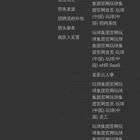
集团官网玩球集
劳务派遣
团官网首页-玩球
(中国)-玩球(中
招聘流程外包
国) 招聘系统
猎头服务
玩球集团官网玩
残疾人安置
球集团官网玩球
集团官网玩球集
团官网首页-玩球
(中国)-玩球(中
国) eHR SaaS
蓝薪云人事
玩球集团官网玩
球集团官网玩球
集团官网玩球集
团官网首页-玩球
(中国)-玩球(中
国) 灵工
玩球集团官网玩
球集团官网玩球
集团官网玩球集