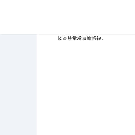
春风浩荡万象新，砥砺奋进正当时
国)-玩球(中国) 集团全国管理层
国) 集团成立15周年，召开以“欢
团高质量发展新路径。