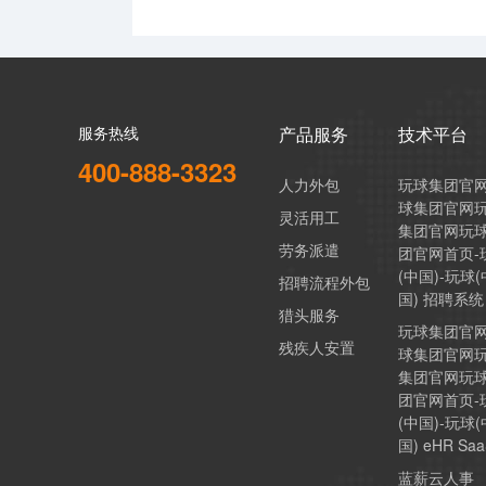
服务热线
产品服务
技术平台
400-888-3323
人力外包
玩球集团官
球集团官网
灵活用工
集团官网玩
劳务派遣
团官网首页-
(中国)-玩球(
招聘流程外包
国) 招聘系统
猎头服务
玩球集团官
残疾人安置
球集团官网
集团官网玩
团官网首页-
(中国)-玩球(
国) eHR Saa
蓝薪云人事