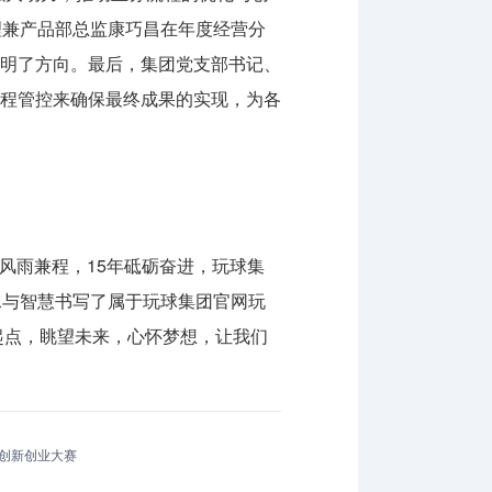
助理兼产品部总监康巧昌在年度经营分
明了方向。最后，集团党支部书记、
程管控来确保最终成果的实现，为各
年风雨兼程，15年砥砺奋进，玩球集
汗水与智慧书写了属于玩球集团官网玩
新起点，眺望未来，心怀梦想，让我们
务创新创业大赛