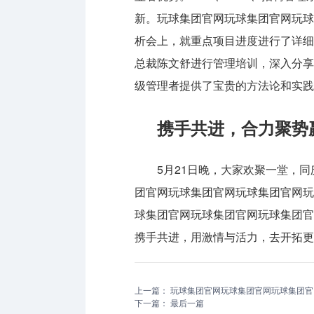
新。玩球集团官网玩球集团官网玩球集
析会上，就重点项目进度进行了详细
总裁陈文舒进行管理培训，深入分享
级管理者提供了宝贵的方法论和实践
携手共进，合力聚势
5月21日晚，大家欢聚一堂，
团官网玩球集团官网玩球集团官网玩球
球集团官网玩球集团官网玩球集团官网
携手共进，用激情与活力，去开拓更
上一篇：
玩球集团官网玩球集团官网玩球集团官网
下一篇： 最后一篇