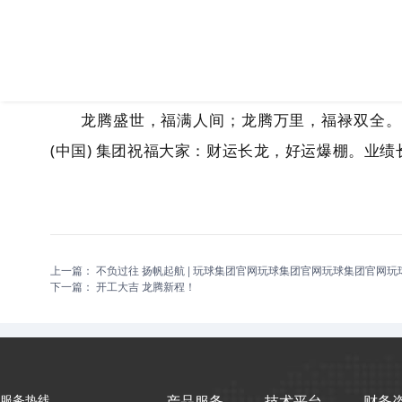
龙腾飞跃乘风起，扶摇直上九万里。2023年
神，秉持着“欢乐共创，合作共赢”的精神，迎接新
龙腾盛世，福满人间；龙腾万里，福禄双全。
(中国)
集团祝福大家：
财
运
长龙
，好
运爆棚。
业绩
上一篇：
不负过往 扬帆起航 | 玩球集团官网玩球集团官网玩球集团官网玩球集
下一篇：
开工大吉 龙腾新程！
服务热线
产品服务
技术平台
财务