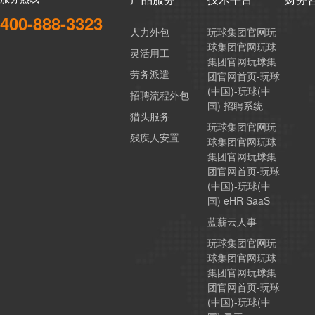
400-888-3323
人力外包
玩球集团官网玩
球集团官网玩球
灵活用工
集团官网玩球集
劳务派遣
团官网首页-玩球
(中国)-玩球(中
招聘流程外包
国) 招聘系统
猎头服务
玩球集团官网玩
残疾人安置
球集团官网玩球
集团官网玩球集
团官网首页-玩球
(中国)-玩球(中
国) eHR SaaS
蓝薪云人事
玩球集团官网玩
球集团官网玩球
集团官网玩球集
团官网首页-玩球
(中国)-玩球(中