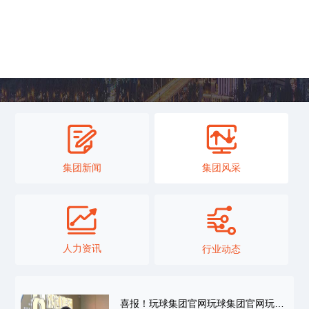
集团新闻
集团风采
人力资讯
行业动态
喜报！玩球集团官网玩球集团官网玩球