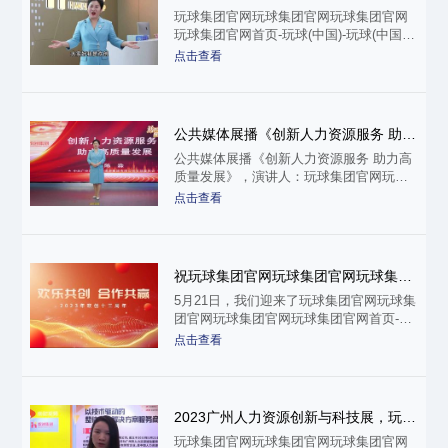
集团官网玩球集团官网首页-玩球(中
玩球集团官网玩球集团官网玩球集团官网
玩球集团官网首页-玩球(中国)-玩球(中国)
国)-玩球(中国) 集团短视频作品在“讲好
集团短视频作品在“讲好人力资源故事，传
点击查看
人力资源故事，传播行业正能量
播行业正能量”活动中荣获一等奖。祝贺玩
球集团官网玩球集团官网玩球集团官网玩
球集团官网首页-玩球(中国)-玩球(中国) 集
团！
公共媒体展播《创新人力资源服务 助力
高质量发展》
公共媒体展播《创新人力资源服务 助力高
质量发展》，演讲人：玩球集团官网玩球
集团官网玩球集团官网玩球集团官网首页-
点击查看
玩球(中国)-玩球(中国) 大学校长陈淼。
祝玩球集团官网玩球集团官网玩球集团
官网玩球集团官网首页-玩球(中国)-玩
5月21日，我们迎来了玩球集团官网玩球集
团官网玩球集团官网玩球集团官网首页-玩
球(中国) 集团13周年生日快乐！
球(中国)-玩球(中国) 集团十三周岁的生
点击查看
日。
2023广州人力资源创新与科技展，玩球
集团官网玩球集团官网玩球集团官网玩
玩球集团官网玩球集团官网玩球集团官网