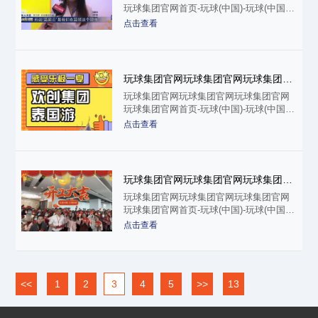
玩球集团官网首页-玩球(中国)-玩球(中国)
球集团官网首页-玩球(中国)-玩球(中国)
集团出席2023广州人力资源创新与科技
点击查看
“蓝薪云”闪亮登场
展，玩球集团官网玩球集团官网玩球集团
官网玩球集团官网首页-玩球(中国)-玩球(中
国) 集团总裁陈文舒介绍“蓝薪云”灵活用工
平台。
玩球集团官网玩球集团官网玩球集团官
网玩球集团官网首页-玩球(中国)-玩球
玩球集团官网玩球集团官网玩球集团官网
玩球集团官网首页-玩球(中国)-玩球(中国)
(中国) 集团2023年度优秀领导人及百万
集团2023年度优秀领导人及百万销售俱乐
点击查看
销售俱乐部泰国之旅
部泰国之旅
玩球集团官网玩球集团官网玩球集团官
网玩球集团官网首页-玩球(中国)-玩球
玩球集团官网玩球集团官网玩球集团官网
玩球集团官网首页-玩球(中国)-玩球(中国)
(中国) 集团祝大家开工大吉
集团祝大家兔年大吉，兔然暴富，兔飞猛
点击查看
进，前兔似锦，开工大吉 ！
<<
1
2
3
4
5
>>
13