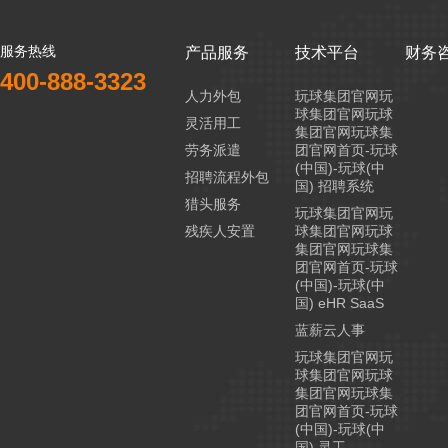
服务热线
产品服务
技术平台
财务
400-888-3323
人力外包
玩球集团官网玩
球集团官网玩球
灵活用工
集团官网玩球集
劳务派遣
团官网首页-玩球
(中国)-玩球(中
招聘流程外包
国) 招聘系统
猎头服务
玩球集团官网玩
残疾人安置
球集团官网玩球
集团官网玩球集
团官网首页-玩球
(中国)-玩球(中
国) eHR SaaS
蓝薪云人事
玩球集团官网玩
球集团官网玩球
集团官网玩球集
团官网首页-玩球
(中国)-玩球(中
国) 灵工