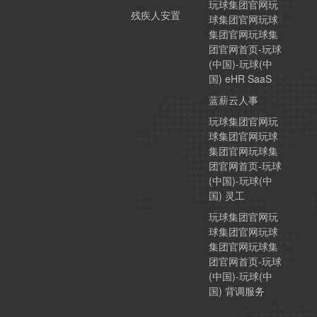
玩球集团官网玩
残疾人安置
球集团官网玩球
集团官网玩球集
团官网首页-玩球
(中国)-玩球(中
国) eHR SaaS
蓝薪云人事
玩球集团官网玩
球集团官网玩球
集团官网玩球集
团官网首页-玩球
(中国)-玩球(中
国) 灵工
玩球集团官网玩
球集团官网玩球
集团官网玩球集
团官网首页-玩球
(中国)-玩球(中
国) 背调服务