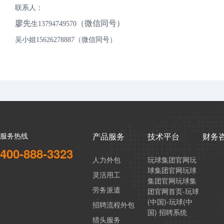
联系人：
廖先
（微信同号）
生
13794749570
吴小姐
15626278887
（微信同号）
服务热线
产品服务
技术平台
财务
400-888-3323
人力外包
玩球集团官网玩
球集团官网玩球
灵活用工
集团官网玩球集
劳务派遣
团官网首页-玩球
(中国)-玩球(中
招聘流程外包
国) 招聘系统
猎头服务