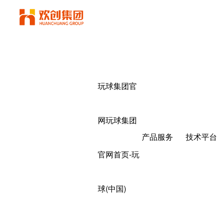
玩球集团官网玩球集团官网首页-玩球(中
国)
玩球集团官
网玩球集团
集团总部管培生
产品服务
技术平台
官网首页-玩
年薪10W-20W
申请
番禺 | 高校
球(中国)