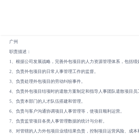
职位描述
公司福利：购车补贴,油费补贴,培训补贴,社保,公积金
广州
职责描述：
1、根据公司发展战略，完善外包项目的人力资源管理体系，包括绩
2、负责外包项目的日常人事管理工作的监督。
3、负责处理外包项目的劳动纠纷事件。
4、负责外包项目结项时的遣散方案制定和指导人事团队遣散项目员
5、负责本部门的人才队伍搭建和管理。
6、负责与客户沟通协调项目人事管理等，使项目顺利运营。
7、负责监管项目各类人事管理数据的统计与分析。
8、对管辖的人力外包项目业绩结果负责，控制项目运营风险、成本