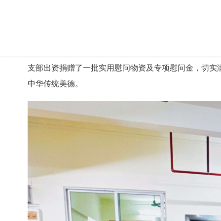
金秋十月，菊灿桂香，重阳佳节更显温情。为积极响
网首页-玩球(中国)-玩球(中国) 集团党支部携手社
开展“金秋送暖，敬老情长”主题公益活动。本次活动玩球
支部出资捐赠了一批实用慰问物资及专项慰问金，切实满
中华传统美德。