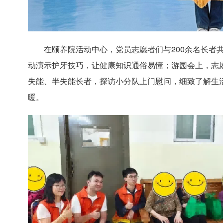
在颐养院活动中心，党员志愿者们与200余名长
动演示护牙技巧，让健康知识通俗易懂；游园会上，志愿
失能、半失能长者，探访小分队上门慰问，细致了解生活
暖。