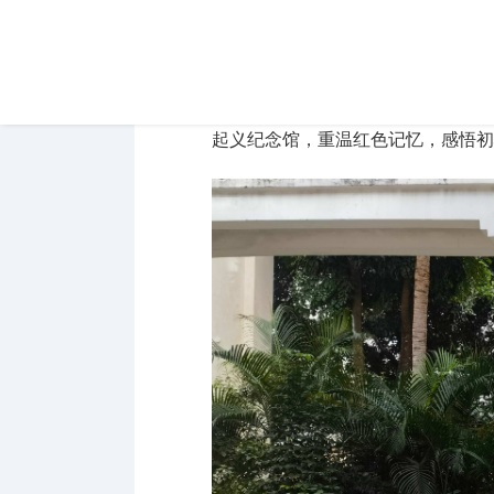
为深入学习贯彻党的二十届四中
午，番禺区社会组织联合会联合党支
玩球集团官网玩球集团官网玩球集团官
起义纪念馆，重温红色记忆，感悟初