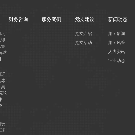
财务咨询
服务案例
党支建设
新闻动态
网玩
党支介绍
集团新闻
玩球
党支活动
集团风采
球集
人力资讯
玩球
中
行业动态
网玩
玩球
球集
玩球
中
S
网玩
玩球