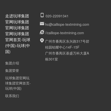
走进玩球集团
020-22091341
官网玩球集团
hc@calliope-textmining.com
官网玩球集团
//calliope-textmining.com
官网玩球集团
官网首页-玩球
广州市番禺区东兴路317号碧
(中国)-玩球(中
桂园铂耀中心14F-15F
国)
广州市番禺区基盛万科大厦A
栋301室
集团介绍
集团荣誉
玩球集团官网玩
球集团官网首页-
玩球(中国)
联系我们