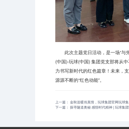
此次主题党日活动，是一场“与
(中国)-玩球(中国) 集团党支部
力书写新时代的红色篇章！未来，支
源源不断的“红色动能”。
上一篇：
金秋送暖传真情，玩球集团官网玩球集团
下一篇：
探寻隧道奥秘 感悟时代精神 | 玩球集