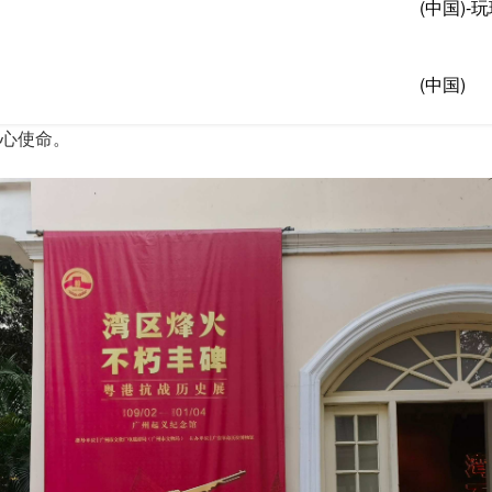
(中国)-
全会精神，推动党史学习教育常态化长效化，引导党员从革命历史
部、区社会工作联合党支部共同组织开展“铭记起义烽火·赓续红
(中国)
网首页-玩球(中国)-玩球(中国) 集团党支部积极响应，与区
心使命。