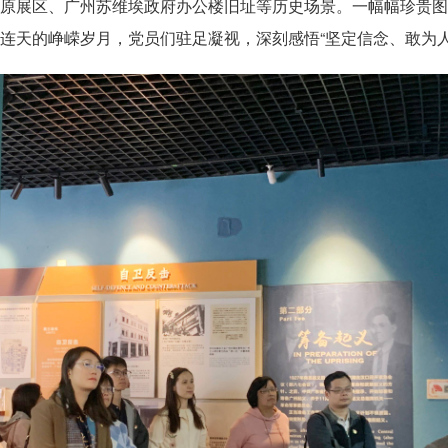
原展区、广州苏维埃政府办公楼旧址等历史场景。一幅幅珍贵图
连天的峥嵘岁月，党员们驻足凝视，深刻感悟“坚定信念、敢为人