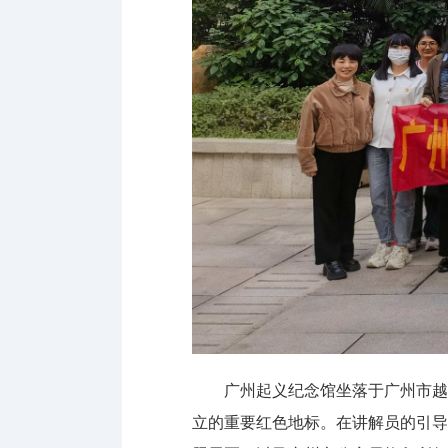
广州起义纪念馆坐落于广州市越
立的重要红色地标。在讲解员的引导下