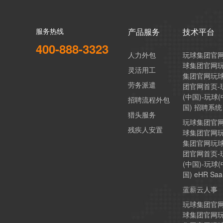
服务热线
产品服务
技术平台
400-888-3323
人力外包
玩球集团官
球集团官网
灵活用工
集团官网玩
劳务派遣
团官网首页-
(中国)-玩球(
招聘流程外包
国) 招聘系统
猎头服务
玩球集团官
残疾人安置
球集团官网
集团官网玩
团官网首页-
(中国)-玩球(
国) eHR Saa
蓝薪云人事
玩球集团官
球集团官网