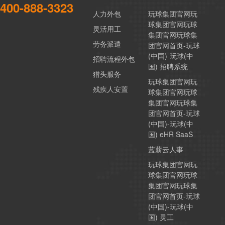
400-888-3323
人力外包
玩球集团官网玩
球集团官网玩球
灵活用工
集团官网玩球集
劳务派遣
团官网首页-玩球
(中国)-玩球(中
招聘流程外包
国) 招聘系统
猎头服务
玩球集团官网玩
残疾人安置
球集团官网玩球
集团官网玩球集
团官网首页-玩球
(中国)-玩球(中
国) eHR SaaS
蓝薪云人事
玩球集团官网玩
球集团官网玩球
集团官网玩球集
团官网首页-玩球
(中国)-玩球(中
国) 灵工