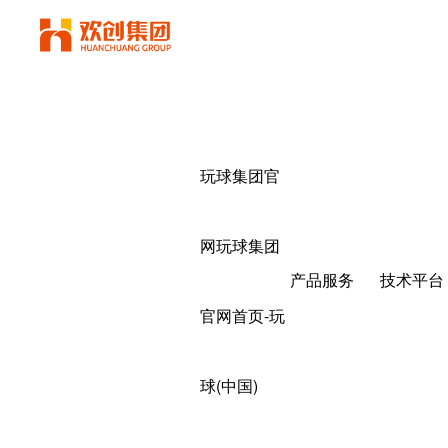
玩球集团官网玩球集团官网首页-玩球(中
国)
玩球集团官
网玩球集团
欢享汇 | 企业合法调岗的N种情形
产品服务
技术平台
时间：2026-04-17
官网首页-玩
浏览： 1551
球(中国)