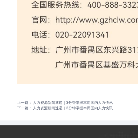
上一篇：
人力资源新闻速递｜3分钟掌握本周国内人力快讯
下一篇：
人力资源新闻速递｜3分钟掌握本周国内人力快讯