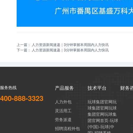
上一篇：
人力资源新闻速递｜3分钟掌握本周国内人力快讯
下一篇：
人力资源新闻速递｜3分钟掌握本周国内人力快讯
服务热线
产品服务
技术平台
财务
400-888-3323
人力外包
玩球集团官网玩
球集团官网玩球
灵活用工
集团官网玩球集
劳务派遣
团官网首页-玩球
(中国)-玩球(中
招聘流程外包
国) 招聘系统