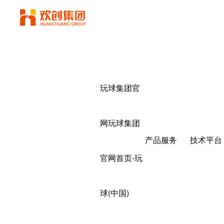
玩球集团官网玩球集团官网首页-玩球(中
国)
玩球集团官
网玩球集团
一图看懂工伤预防五年行动计划对
产品服务
技术平台
时间：2026-04-24
官网首页-玩
浏览： 416
球(中国)