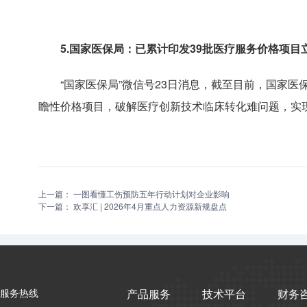
5.国家医保局：已累计印发39批医疗服务价格项目
“国家医保局”微信号23日消息，截至目前，国家医
瞻性价格项目，破解医疗创新技术临床转化难问题，实
上一篇：
一图看懂工伤预防五年行动计划对企业影响
下一篇：
欢享汇 | 2026年4月重点人力资源新规盘点
服务热线
产品服务
技术平台
财务