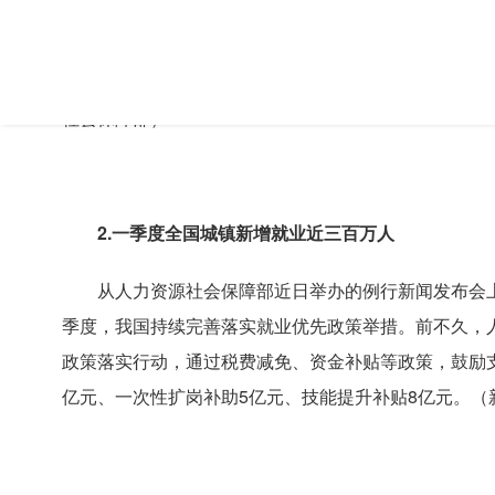
近日，人力资源社会保障部举行例行新闻发布会。
个国家职业标准。其中，人社部单独颁布的23个，与工
社会保障部）
2.一季度全国城镇新增就业近三百万人
从人力资源社会保障部近日举办的例行新闻发布会上获
季度，我国持续完善落实就业优先政策举措。前不久，
政策落实行动，通过税费减免、资金补贴等政策，鼓励
亿元、一次性扩岗补助5亿元、技能提升补贴8亿元。（