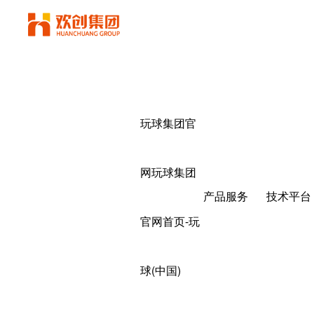
玩球集团官网玩球集团官网首页-玩球(中
国)
玩球集团官
网玩球集团
人力资源新闻速递｜3分钟掌握本
产品服务
技术平台
时间：2026-04-30
官网首页-玩
浏览： 390
球(中国)
1.人社部今年已颁布51个国家职业标准实现动态优