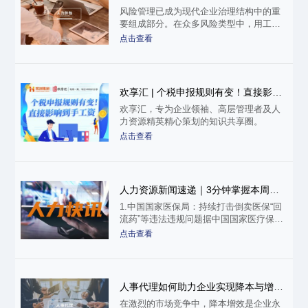
角色
风险管理已成为现代企业治理结构中的重
要组成部分。在众多风险类型中，用工风
险因其复杂性和政策敏感性而尤为突出。
点击查看
劳动合同执行不规范、社保缴纳不及时、
员工关系处理不当，都可能引发法律纠
纷。人力外包在企业风险管理体系中，正
逐渐扮演着关键角色。首先，
欢享汇 | 个税申报规则有变！直接影响
到手工资
欢享汇，专为企业领袖、高层管理者及人
力资源精英精心策划的知识共享圈。
点击查看
人力资源新闻速递｜3分钟掌握本周国
内人力快讯
1.中国国家医保局：持续打击倒卖医保“回
流药”等违法违规问题据中国国家医疗保障
局网站近日消息，国家医保局办公室近日
点击查看
印发《关于深入开展打击医保药品领域违
法违规问题专项行动的通知》，对持续打
击倒卖医保“回流药”等违法违规问题进行专
门部署。《通知
人事代理如何助力企业实现降本与增效
的双重目标
在激烈的市场竞争中，降本增效是企业永