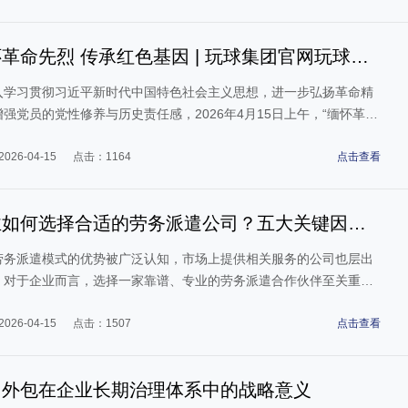
革命先烈 传承红色基因 | 玩球集团官网玩球集
网玩球集团官网玩球集团官网首页-玩球(中国)-
入学习贯彻习近平新时代中国特色社会主义思想，进一步弘扬革命精
(中国) 集团党支部积极参加主题党
强党员的党性修养与历史责任感，2026年4月15日上午，“缅怀革命
 传承红色基因”主题党日活动在番禺人民英雄纪念碑前庄严举行。玩
团官网玩球集团官网玩球集团官网玩球集团官网首页-玩球(中国)-玩球
026-04-15
点击：1164
点击查看
国) 集团党支部积极响应号召，组织党员代表
业如何选择合适的劳务派遣公司？五大关键因素
容忽视
劳务派遣模式的优势被广泛认知，市场上提供相关服务的公司也层出
。对于企业而言，选择一家靠谱、专业的劳务派遣合作伙伴至关重
这直接关系到用工的稳定性、合规性与最终效果。那么，企业应当从
维度进行考量呢？第一，资质与合规性是基石。必须
026-04-15
点击：1507
点击查看
力外包在企业长期治理体系中的战略意义