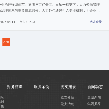
企业治理强调规范、透明与责任分工。在这一框架下，人力资源管理
为治理体系的重要组成部分。人力外包通过引入专业机制，为企业治
构提供制度化支持。首先，人力外包强化了流程规范性。所有用工操
照标准执行，减少人为随意性。规范流程不仅提升
026-04-14
点击：1493
点击查看
278
财务咨询
服务案例
党支建设
新闻动态
网玩
党支介绍
集团新闻
玩球
党支活动
集团风采
球集