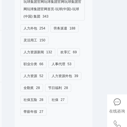
玩球集团官网玩球集团官网玩球集团官
网玩球集团官网首页-玩球(中国)-玩球
(中国) 集团
343
人力外包
254
劳务派遣
188
灵活用工
150
人力资源新闻
132
欢享汇
69
职业分类
66
人事代理
53
人力资源
52
人力资源外包
39
全勤奖
28
节日福利
28
社保五险
28
社保
27
在线咨询
带薪年假
27