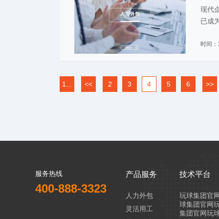
现代
已成
理结
作按
时间：2
1...
<<
2
3
4
5
6
>>
服务热线
产品服务
技术平台
400-888-3323
人力外包
玩球集团官
球集团官网
灵活用工
集团官网玩