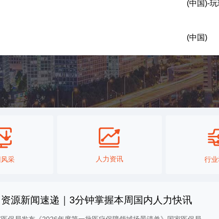
(中国)-
(中国)
人力资讯
团风采
行业
力资源新闻速递｜3分钟掌握本周国内人力快讯