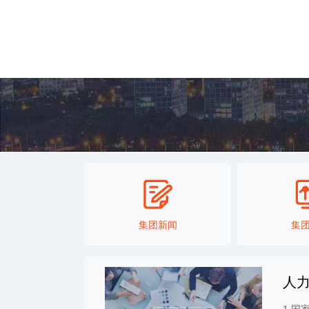
集团新闻
集
人