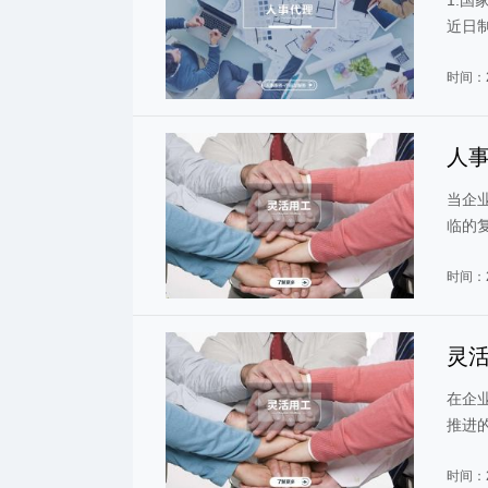
1.
近日
清单
保服
时间：2
人
当企
临的
工习
全国
时间：2
灵
在企
推进
项目
型不
时间：2