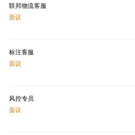
联邦物流客服
面议
标注客服
面议
风控专员
面议