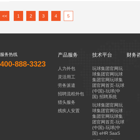
<<
1
2
3
4
5
服务热线
产品服务
技术平台
财务
400-888-3323
人力外包
玩球集团官网玩
球集团官网玩球
灵活用工
集团官网玩球集
劳务派遣
团官网首页-玩球
(中国)-玩球(中
招聘流程外包
国) 招聘系统
猎头服务
玩球集团官网玩
残疾人安置
球集团官网玩球
集团官网玩球集
团官网首页-玩球
(中国)-玩球(中
国) eHR SaaS