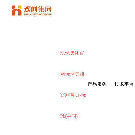
玩球集团官网玩球集团官网首页-玩球
玩球集团官
网玩球集团
产品服务
技术平台
官网首页-玩
球(中国)