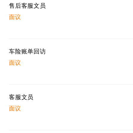
售后客服文员
面议
车险账单回访
面议
客服文员
面议