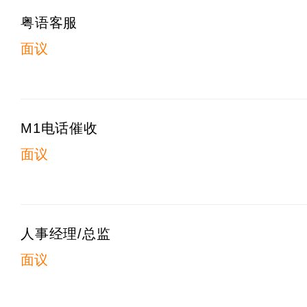
粤语客服
面议
M1电话催收
面议
人事经理/总监
面议