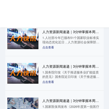
盘点
欢享汇，专为企业领袖、高层管理者及人
力资源精英精心策划的知识共享圈。
点击查看
人力资源新闻速递｜3分钟掌握本周国
内人力快讯
1.人社部今年已颁布51个国家职业标准实
现动态优化近日，人力资源社会保障部举
行例行新闻发布会。人力资源社会保障部
点击查看
职业能力建设司副司长翟涛在会上介绍，
今年以来，已颁布了51个国家职业标准。
其中，人社部单独颁布的23个，与工业和
信息化部、生态环
人力资源新闻速递｜3分钟掌握本周国
内人力快讯
1.国务院印发《关于推进服务业扩能提质
的意见》国务院近日印发《关于推进服务
业扩能提质的意见》。这份关乎国民经济
点击查看
发展、牵连千家万户生活的重磅文件，明
确划定了未来发展的清晰目标——到2030
年，服务业总规模迈上100万亿元台阶。数
据显示，202
人力资源新闻速递｜3分钟掌握本周国
内人力快讯
1.国家医保局发布《2026年度第一批医疗