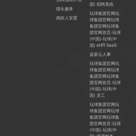
国) 招聘系统
猎头服务
玩球集团官网玩
残疾人安置
球集团官网玩球
集团官网玩球集
团官网首页-玩球
(中国)-玩球(中
国) eHR SaaS
蓝薪云人事
玩球集团官网玩
球集团官网玩球
集团官网玩球集
团官网首页-玩球
(中国)-玩球(中
国) 灵工
玩球集团官网玩
球集团官网玩球
集团官网玩球集
团官网首页-玩球
(中国)-玩球(中