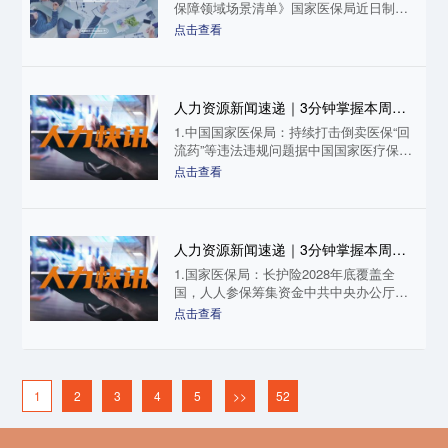
保障领域场景清单》国家医保局近日制定
发布了《2026年度第一批医疗保障领域场
点击查看
景清单》。此次发布的清单紧紧围绕群众
需求和医保改革需要，涵盖深化医保数据
应用、提升医保服务水平、发挥长护制度
效能三方面13
人力资源新闻速递｜3分钟掌握本周国
内人力快讯
1.中国国家医保局：持续打击倒卖医保“回
流药”等违法违规问题据中国国家医疗保障
局网站近日消息，国家医保局办公室近日
点击查看
印发《关于深入开展打击医保药品领域违
法违规问题专项行动的通知》，对持续打
击倒卖医保“回流药”等违法违规问题进行专
门部署。《通知
人力资源新闻速递｜3分钟掌握本周国
内人力快讯
1.国家医保局：长护险2028年底覆盖全
国，人人参保筹集资金中共中央办公厅、
国务院办公厅近日印发《关于加快建立长
点击查看
期护理保险制度的意见》，要求用3年左右
时间基本建立适应我国基本国情的长期护
理保险制度。近日，国新办举行新闻发布
会，介绍加快建立长
1
2
3
4
5
>>
52