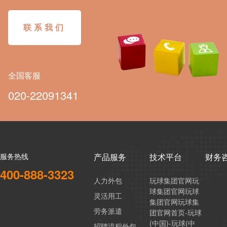
联系我们
全国客服
020-22091341
服务热线
产品服务
技术平台
财务
400-888-3323
人力外包
玩球集团官网玩
球集团官网玩球
灵活用工
集团官网玩球集
劳务派遣
团官网首页-玩球
(中国)-玩球(中
招聘流程外包